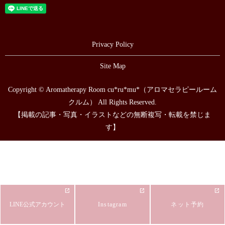
Privacy Policy
Site Map
Copyright © Aromatherapy Room cu*ru*mu*（アロマセラピールーム
クルム） All Rights Reserved.
【掲載の記事・写真・イラストなどの無断複写・転載を禁じま
す】
LINE公式アカウント
Instagram
ネット予約